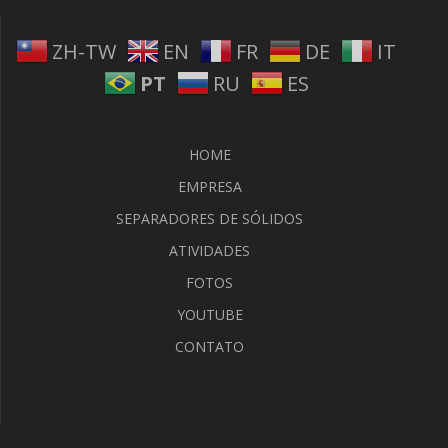
ZH-TW
EN
FR
DE
IT
PT
RU
ES
HOME
EMPRESA
SEPARADORES DE SÓLIDOS
ATIVIDADES
FOTOS
YOUTUBE
CONTATO