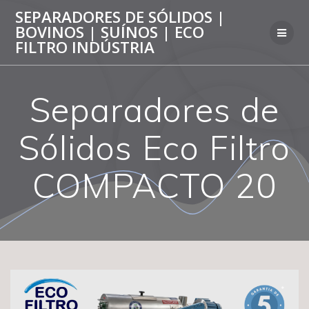
Skip
SEPARADORES DE SÓLIDOS |
to
BOVINOS | SUÍNOS | ECO
content
FILTRO INDÚSTRIA
Separadores de
Sólidos Eco Filtro
COMPACTO 20